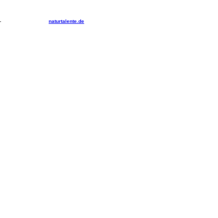
-
naturtalente.de