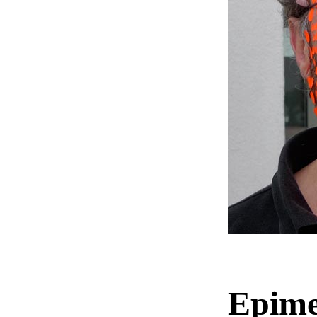
Epime