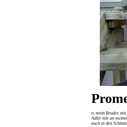
Prome
o, mein Bruder,
mic
Adler mir an meiner
auch in den Schlam