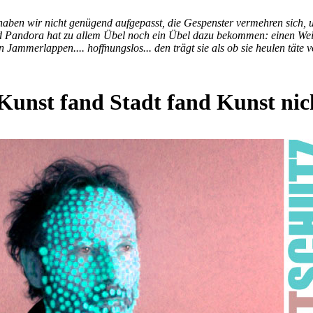
haben wir nicht genügend aufgepasst, die Gespenster vermehren sich,
 und Pandora hat zu allem Übel noch ein Übel dazu bekommen: einen W
n Jammerlappen.... hoffnungslos... den trägt sie als ob sie heulen täte vo
Kunst fand Stadt fand Kunst nic