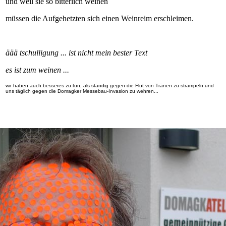
und weil sie so bitterlich weinen
müssen die Aufgehetzten sich einen Weinreim erschleimen.
äää tschulligung ... ist nicht mein bester Text
es ist zum weinen ...
wir haben auch besseres zu tun, als ständig gegen die Flut von Tränen zu strampeln und
uns täglich gegen die Domagker Messebau-Invasion zu wehren...