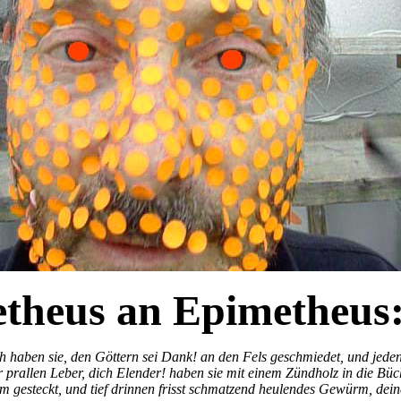
theus an Epimetheus
h haben sie, den Göttern sei Dank! an den Fels geschmiedet, und jeden
 prallen Leber, dich Elender! haben sie mit einem Zündholz in die Bü
m gesteckt, und tief drinnen frisst schmatzend heulendes Gewürm, de