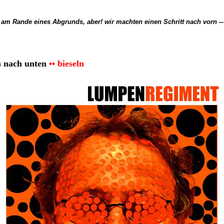
 am Rande eines Abgrunds, aber! wir machten einen Schritt nach vorn --
ns nach unten
•• bieseln