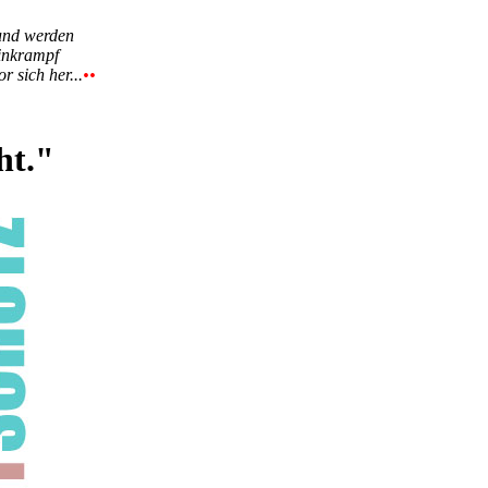
 und werden
einkrampf
r sich her...
••
ht."