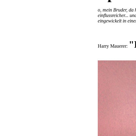
o, mein Bruder, da 
einflussreicher...
eingewickelt in eine
"
Harry Mauerer: