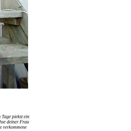
:
 Tage piekst ein
chse deiner Frau
ine verkommene